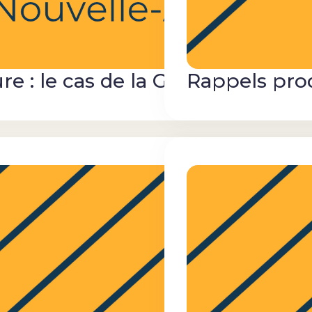
e : le cas de la Gironde
Rappels prod