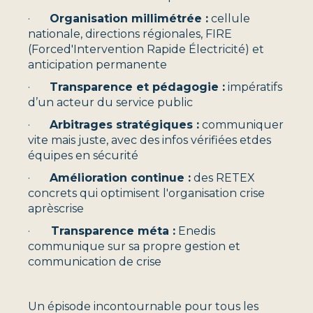
·
Organisation millimétrée :
cellule
nationale, directions régionales, FIRE
(Forced'Intervention Rapide Électricité) et
anticipation permanente
·
Transparence et pédagogie :
impératifs
d’un acteur du service public
·
Arbitrages stratégiques :
communiquer
vite mais juste, avec des infos vérifiées etdes
équipes en sécurité
·
Amélioration continue :
des RETEX
concrets qui optimisent l'organisation crise
aprèscrise
·
Transparence méta :
Enedis
communique sur sa propre gestion et
communication de crise
Un épisode incontournable pour tous les