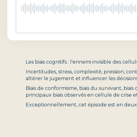
Les biais cognitifs : l'ennemi invisible des cellu
Incertitudes, stress, complexité, pression, con
altérer le jugement et influencer les décisions
Biais de conformisme, biais du survivant, biais
principaux biais observés en cellule de crise et
Exceptionnellement, cet épisode est en deux p