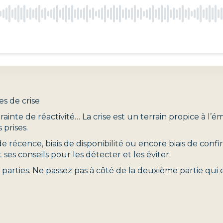
les de crise
trainte de réactivité… La crise est un terrain propice à l’
 prises.
 de récence, biais de disponibilité ou encore biais de conf
 ses conseils pour les détecter et les éviter.
arties. Ne passez pas à côté de la deuxième partie qui e