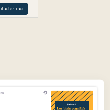
ntactez-moi