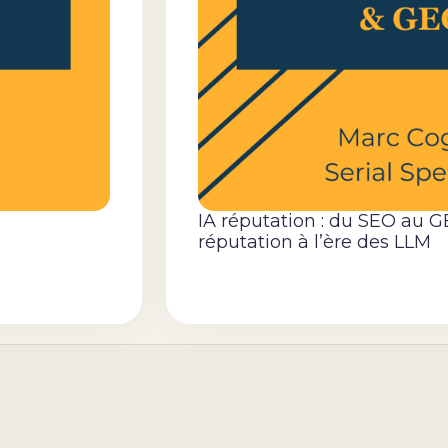
IA réputation : du SEO au G
réputation à l’ère des LLM