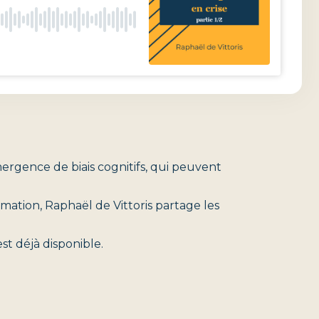
émergence de biais cognitifs, qui peuvent
irmation, Raphaël de Vittoris partage les
st déjà disponible.