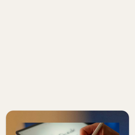
Recueillir les attentes et les besoins
en matière de procédures à
formaliser,
Identifier les risques prioritaires
pour l'organisation.